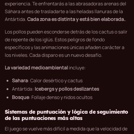
experiencia. Te enfrentarás a las abrasadoras arenas del
Sáhara antes de trasladarte a las heladas llanuras de la
Antártida.
Cada zona es distinta y está bien elaborada.
.
Los pollos pueden esconderse detrás de los cactus o salir
de repente de los iglús. Estos peligros de fondo
específicos y las animaciones únicas añaden carácter a
los niveles. Cada disparo es un nuevo desafío.
La variedad medioambiental
incluye:
Sahara
: Calor desértico y cactus
Antártida:
Icebergs y pollos deslizantes
Bosque
: Follaje denso y nidos ocultos
Sistemas de puntuación y lógica de seguimiento
de las puntuaciones más altas
El juego se vuelve más difícil a medida que la velocidad de