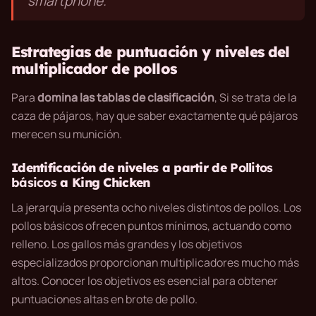
smartphone.
Estrategias de puntuación y niveles del
multiplicador de pollos
Para
domina las tablas de clasificación
, Si se trata de la
caza de pájaros, hay que saber exactamente qué pájaros
merecen su munición.
Identificación de niveles a partir de
Pollitos
básicos
a King Chicken
La jerarquía presenta ocho niveles distintos de pollos. Los
pollos básicos ofrecen puntos mínimos, actuando como
relleno. Los gallos más grandes y los objetivos
especializados proporcionan multiplicadores mucho más
altos. Conocer los objetivos es esencial para obtener
puntuaciones altas en
brote de pollo
.