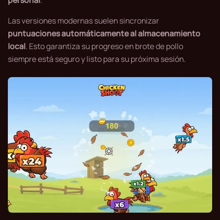
Las versiones modernas suelen sincronizar
puntuaciones automáticamente al almacenamiento
local
. Esto garantiza su progreso en
brote de pollo
siempre está seguro y listo para su próxima sesión.