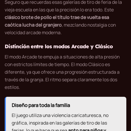
Seguro que recuerdas esas galerías de tiro de feria de la
vieja escuela en las que la precisión lo era todo. Este
clásico
brote de pollo
el título trae de vuelta esa
caótica lucha del granjero
, mezclando nostalgia con
velocidad arcade moderna.
Distinción entre los modos Arcade y Clásico
El modo Arcade te empuja a situaciones de alta presión
con estrictos límites de tiempo. El modo Clásico es
diferente, ya que ofrece una progresión estructurada a
través de la granja. El ritmo separa claramente los dos
estilos.
Diseño para toda la familia
El juego utiliza una violencia caricaturesca, no
gráfica, inspirada en las galerías de tiro de las
ferias, lo que hace que sea
apto para niños y