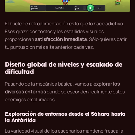
El bucle de retroalimentación es lo que lo hace adictivo.
Esos graznidos tontos y los estallidos visuales
proporcionan
satisfacción inmediata
. Sólo quieres batir
tu puntuación más alta anterior cada vez.
Diseño global de niveles y escalado de
dificultad
Pasando de la mecánica básica, vamos a
explorar los
diversos entornos
dónde se esconden realmente estos
enemigos emplumados.
Exploración de entornos desde el Sáhara hasta
la Antártida
La variedad visual de los escenarios mantiene fresca la