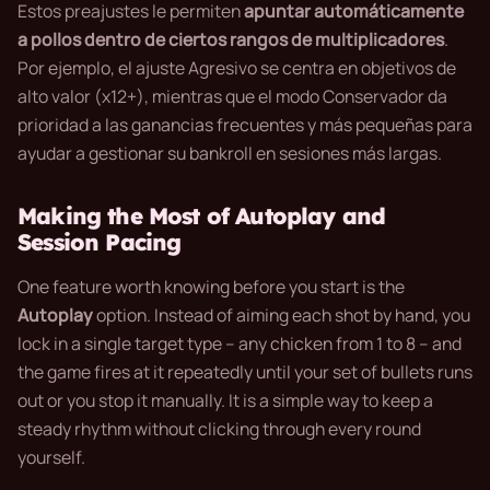
Estos preajustes le permiten
apuntar automáticamente
a pollos dentro de ciertos rangos de multiplicadores
.
Por ejemplo, el ajuste Agresivo se centra en objetivos de
alto valor (x12+), mientras que el modo Conservador da
prioridad a las ganancias frecuentes y más pequeñas para
ayudar a gestionar su bankroll en sesiones más largas.
Making the Most of Autoplay and
Session Pacing
One feature worth knowing before you start is the
Autoplay
option. Instead of aiming each shot by hand, you
lock in a single target type – any chicken from 1 to 8 – and
the game fires at it repeatedly until your set of bullets runs
out or you stop it manually. It is a simple way to keep a
steady rhythm without clicking through every round
yourself.