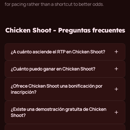
for pacing rather than a shortcut to better odds.
Chicken Shoot
- Preguntas frecuentes
¿A cuánto asciende el RTP en Chicken Shoot?
Chicken Shoot ofrece un RTP (Retorno al Jugador) de
¿Cuánto puedo ganar en Chicken Shoot?
94%. En la práctica, esto significa que, por cada $100
apostados, puedes contar con pagos medios cercanos a
Es posible ganar hasta 10.000$ de su apuesta en Chicken
ese porcentaje a lo largo del tiempo. Esto se considera un
¿Ofrece Chicken Shoot una bonificación por
Shoot. Dado su índice de volatilidad de x1,1 a x48, el juego
buen porcentaje en el mercado de las tragaperras.
inscripción?
puede generar ganancias notables en las activaciones de
funciones. Con apuestas tan bajas como $0,01 por ronda,
Sí. Hay un bono de primer depósito de hasta $5.000
el techo de ganancias es notable.
¿Existe una demostración gratuita de Chicken
disponible para los jugadores de Chicken Shoot. Así es
Shoot?
como funciona: pulse el botón "Jugar ahora" de esta
página, regístrese en el casino recomendado y realice un
Por supuesto. Es posible probar Chicken Shoot sin gastar