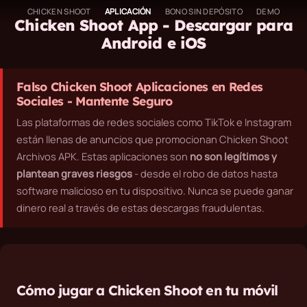
Ir
I
CHICKEN SHOOT
APLICACIÓN
BONO SIN DEPÓSITO
DEMO
Chicken Shoot
App - Descargar para
al
n
Android e iOS
contenido
i
c
i
Falso
Chicken Shoot
Aplicaciones en Redes
o
Sociales - Mantente Seguro
C
Las plataformas de redes sociales como TikTok e Instagram
h
están llenas de anuncios que promocionan
Chicken Shoot
i
Archivos APK. Estas aplicaciones son
no son legítimos y
c
plantean graves riesgos
- desde el robo de datos hasta
k
software malicioso en tu dispositivo. Nunca se puede ganar
e
dinero real a través de estas descargas fraudulentas.
n
S
h
o
o
Cómo jugar a
Chicken Shoot
en tu móvil
t