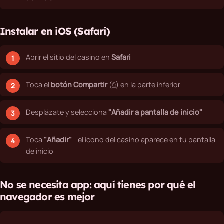
Instalar en iOS (Safari)
Abrir el sitio del casino en
Safari
Toca el
botón Compartir
(⎙) en la parte inferior
Desplázate y selecciona
"Añadir a pantalla de inicio"
Toca
"Añadir"
- el icono del casino aparece en tu pantalla
de inicio
No se necesita app: aquí tienes por qué el
navegador es mejor