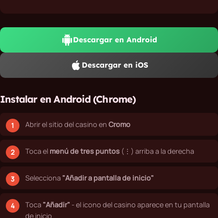
n
d
r
Descargar en Android
o
i
Descargar en iOS
d
e
i
Instalar en Android (Chrome)
O
S
Abrir el sitio del casino en
Cromo
Toca el
menú de tres puntos
(⋮) arriba a la derecha
Selecciona
"Añadir a pantalla de inicio"
Toca
"Añadir"
- el icono del casino aparece en tu pantalla
de inicio