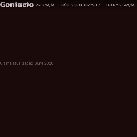
Contacto
Saltar
CHICKEN SHOOT
APLICAÇÃO
BÔNUS SEM DEPÓSITO
DEMONSTRAÇÃO
para
o
conteúdo
Última atualização: June 2026