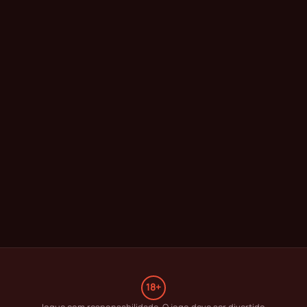
18+
Jogue com responsabilidade. O jogo deve ser divertido.